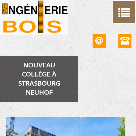
Cookies management panel
NOUVEAU
COLLÈGE À
STRASBOURG
NEUHOF