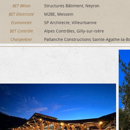
BET Béton
Structures Bâtiment, Neyron
BET Electricité
M2BE, Messein
Economiste
SP Architecte, Villeurbanne
BET Contrôle
Alpes Contrôles, Gilly-sur-Isère
Charpentier
Pallanche Constructions Sainte-Agathe-la-B