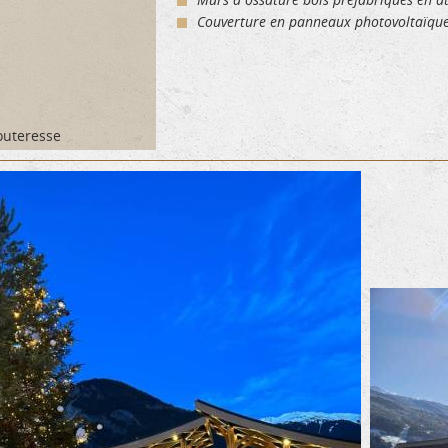
Couverture en panneaux photovoltaïqu
outeresse