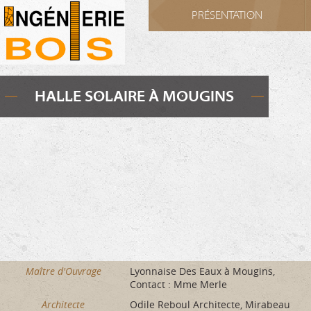
Cookies management panel
PRÉSENTATION
HALLE SOLAIRE À MOUGINS
Maître d'Ouvrage
Lyonnaise Des Eaux à Mougins,
Contact : Mme Merle
Architecte
Odile Reboul Architecte, Mirabeau