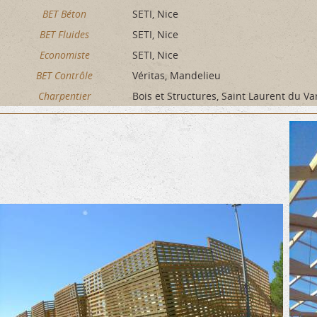
BET Béton
SETI, Nice
BET Fluides
SETI, Nice
Economiste
SETI, Nice
BET Contrôle
Véritas, Mandelieu
Charpentier
Bois et Structures, Saint Laurent du Va