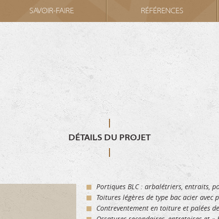
SAVOIR-FAIRE
RÉFÉRENCES
DÉTAILS DU PROJET
Portiques BLC : arbalétriers, entraits, p
Toitures légères de type bac acier avec
Contreventement en toiture et palées de 
Ossatures secondaires, entretoises et « 