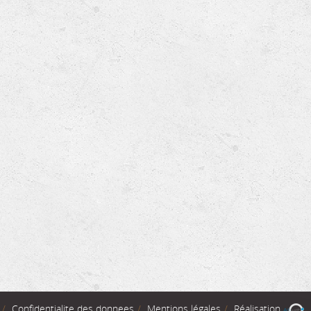
Confidentialite des donnees
Mentions légales
Réalisation