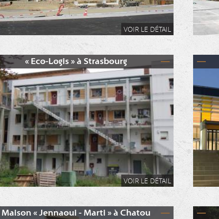
VOIR LE DÉTAIL
« Eco-Logis » à Strasbourg
VOIR LE DÉTAIL
Maison « Jennaoui - Marti » à Chatou