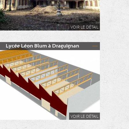
VOIR LE DÉTAIL
Lycée Léon Blum à Draguignan
VOIR LE DÉTAIL