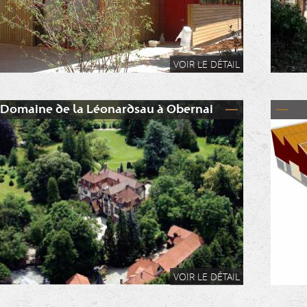
VOIR LE DÉTAIL
Domaine de la Léonardsau à Obernai
VOIR LE DÉTAIL