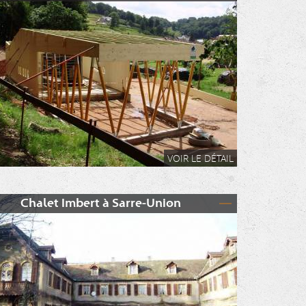
VOIR LE DÉTAIL
Chalet Imbert à Sarre-Union