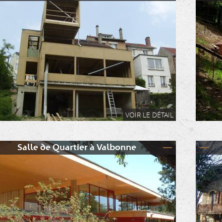
VOIR LE DÉTAIL
Salle de Quartier à Valbonne